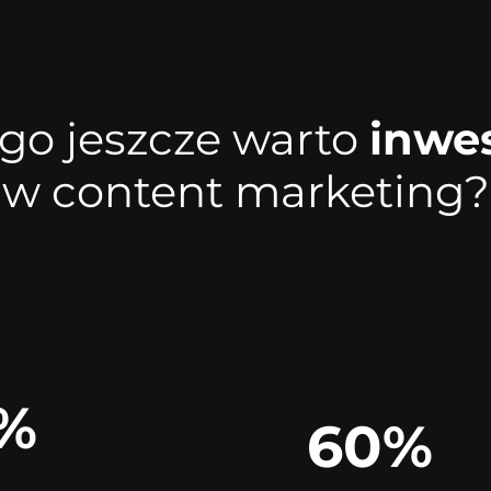
go jeszcze warto
inwe
w content marketing?
%
60%