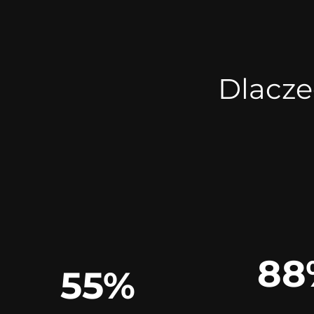
Dlacze
88
55%