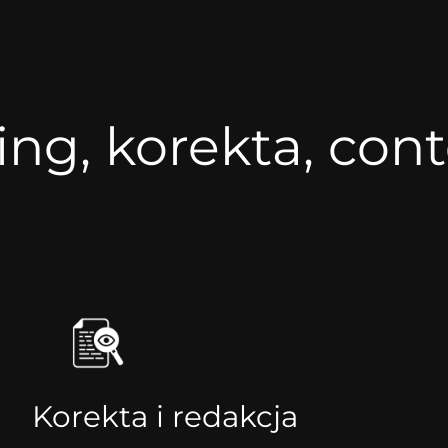
ting, korekta, co
Korekta i redakcja