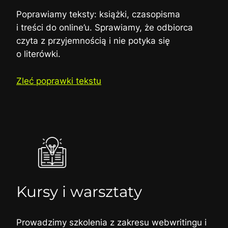
Poprawiamy teksty: książki, czasopisma
i treści do online’u. Sprawiamy, że odbiorca
czyta z przyjemnością i nie potyka się
o literówki.
Zleć poprawki tekstu
Kursy i warsztaty
Prowadzimy szkolenia z zakresu webwritingu i