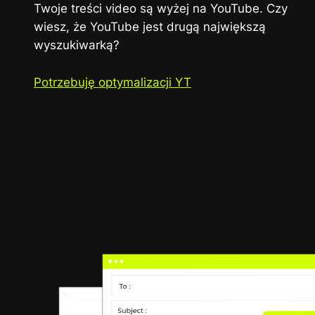
Twoje treści video są wyżej na YouTube. Czy
wiesz, że YouTube jest drugą największą
wyszukiwarką?
Potrzebuję optymalizacji YT