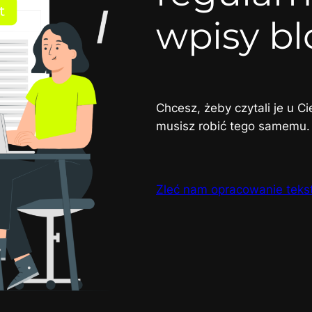
wpisy b
Chcesz, żeby czytali je u Ci
musisz robić tego samemu.
Zleć nam opracowanie tek