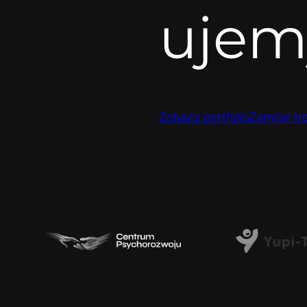
ujem
Zobacz portfolio
Zamów tre