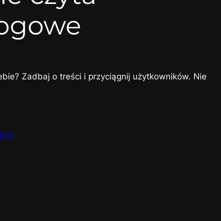
logowe
ebie? Zadbaj o treści i przyciągnij użytkowników. Nie
stów