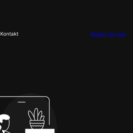
g
Kontakt
Napisz do nas!