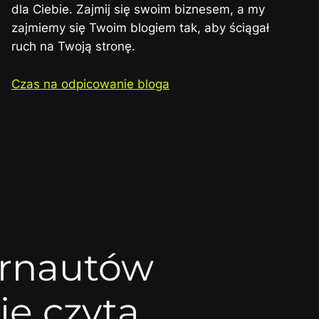
dla Ciebie. Zajmij się swoim biznesem, a my
zajmiemy się Twoim blogiem tak, aby ściągał
ruch na Twoją stronę.
Czas na odpicowanie bloga
ernautów
ie czyta