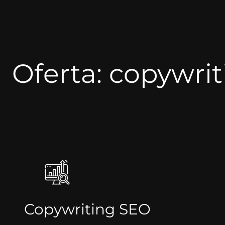
Oferta: copywri
Copywriting SEO