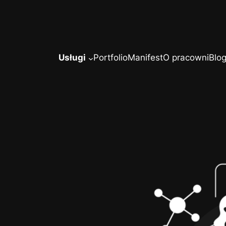
Usługi
Portfolio
Manifest
O pracowni
Blo